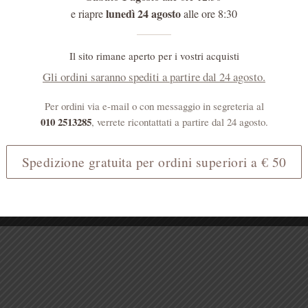
lunedì 24 agosto
e riapre
alle ore 8:30
Il sito rimane aperto per i vostri acquisti
Gli ordini saranno spediti a partire dal 24 agosto.
Per ordini via e-mail o con messaggio in segreteria al
010 2513285
, verrete ricontattati a partire dal 24 agosto.
Spedizione gratuita per ordini superiori a € 50