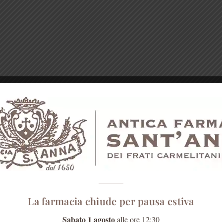
La farmacia chiude per pausa estiva
Sabato 1 agosto
alle ore 12:30