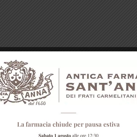
La farmacia chiude per pausa estiva
Sabato 1 agosto
alle ore 12:30