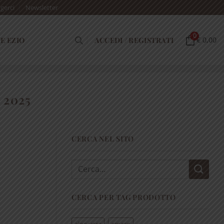
gerci
Newsletter
0
E EZIO
ACCEDI / REGISTRATI
€ 0,00
 2025
CERCA NEL SITO
Cerca:
CERCA PER TAG PRODOTTO