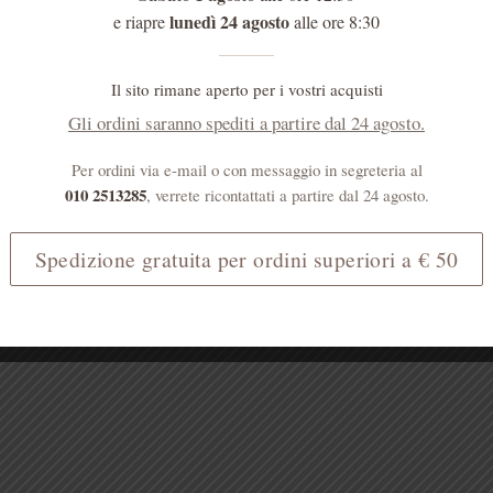
lunedì 24 agosto
e riapre
alle ore 8:30
Il sito rimane aperto per i vostri acquisti
Gli ordini saranno spediti a partire dal 24 agosto.
Per ordini via e-mail o con messaggio in segreteria al
010 2513285
, verrete ricontattati a partire dal 24 agosto.
Spedizione gratuita per ordini superiori a € 50