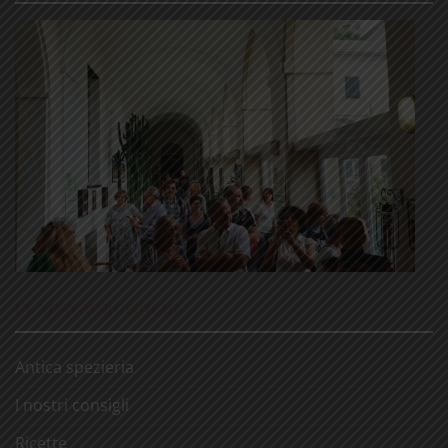
LE NOSTRE RUBRICHE
Antica spezieria
I nostri consigli
Ricette