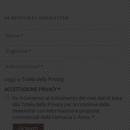
ISCRIVITI ALLA NEWSLETTER
Leggi la
Tutela della Privacy
ACCETTAZIONE PRIVACY
*
Do il consenso al trattamento dei miei dati in base
alla Tutela della Privacy per la ricezione della
Newsletter con informazioni e proposte
commerciali dalla Farmacia S. Anna. *