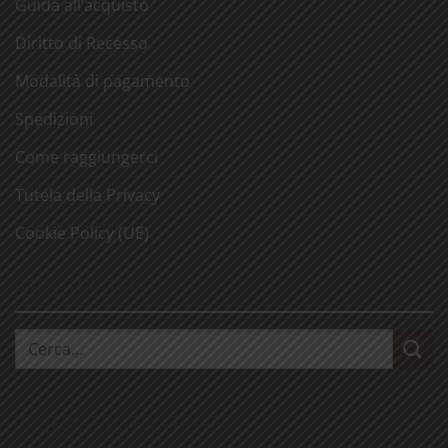
Guida all’acquisto
Diritto di Recesso
Modalità di pagamento
Spedizioni
Come raggiungerci
Tutela della Privacy
Cookie Policy (UE)
CERCA NEL SITO
Cerca:
LE NOSTRE VISITE GUIDATE