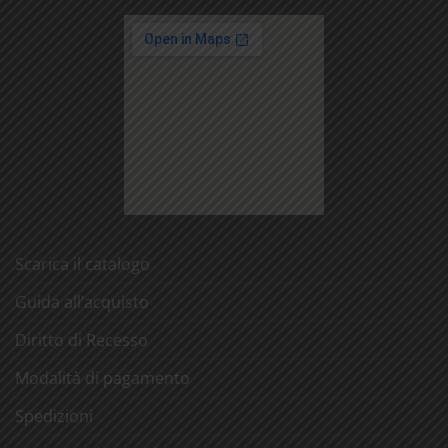
Scarica il catalogo
Guida all’acquisto
Diritto di Recesso
Modalità di pagamento
Spedizioni