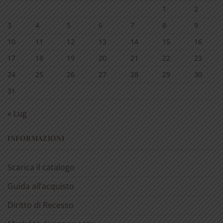
1
2
3
4
5
6
7
8
9
10
11
12
13
14
15
16
17
18
19
20
21
22
23
24
25
26
27
28
29
30
31
« Lug
INFORMAZIONI
Scarica il catalogo
Guida all’acquisto
Diritto di Recesso