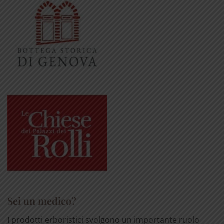
Sei un medico?
I prodotti erboristici svolgono un importante ruolo