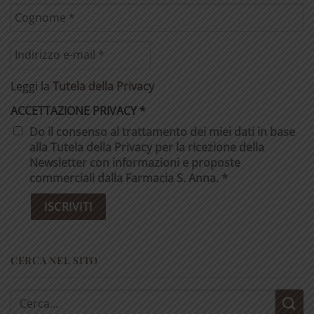
Leggi la
Tutela della Privacy
ACCETTAZIONE PRIVACY
*
Do il consenso al trattamento dei miei dati in base
alla Tutela della Privacy per la ricezione della
Newsletter con informazioni e proposte
commerciali dalla Farmacia S. Anna. *
CERCA NEL SITO
Cerca: