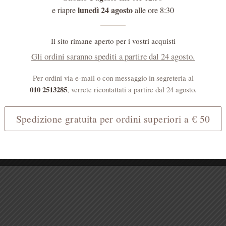
lunedì 24 agosto
e riapre
alle ore 8:30
Il sito rimane aperto per i vostri acquisti
Gli ordini saranno spediti a partire dal 24 agosto.
Per ordini via e-mail o con messaggio in segreteria al
010 2513285
, verrete ricontattati a partire dal 24 agosto.
Spedizione gratuita per ordini superiori a € 50