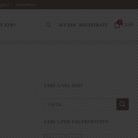
gerci
Newsletter
0
E EZIO
ACCEDI / REGISTRATI
€ 0,00
CERCA NEL SITO
Cerca:
CERCA PER TAG PRODOTTO