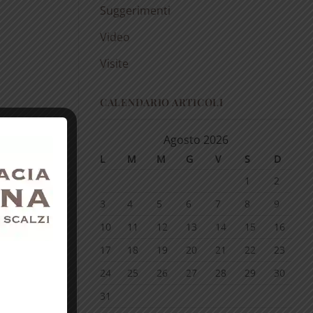
Suggerimenti
Video
Visite
CALENDARIO ARTICOLI
Agosto 2026
L
M
M
G
V
S
D
1
2
3
4
5
6
7
8
9
10
11
12
13
14
15
16
17
18
19
20
21
22
23
24
25
26
27
28
29
30
31