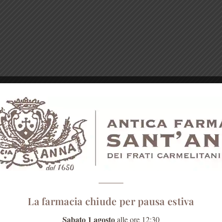
La farmacia chiude per pausa estiva
Sabato 1 agosto
alle ore 12:30