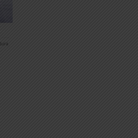
rtura