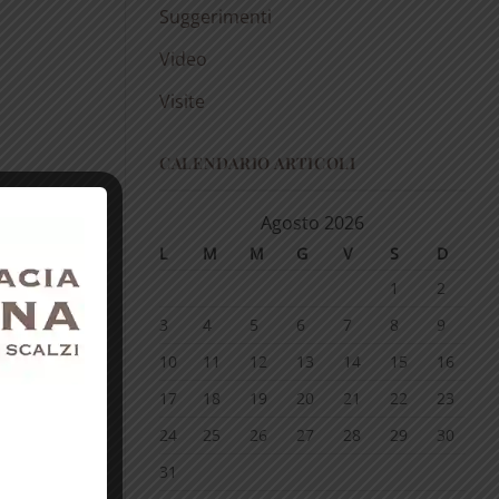
Suggerimenti
Video
Visite
CALENDARIO ARTICOLI
Agosto 2026
L
M
M
G
V
S
D
1
2
3
4
5
6
7
8
9
10
11
12
13
14
15
16
17
18
19
20
21
22
23
24
25
26
27
28
29
30
31