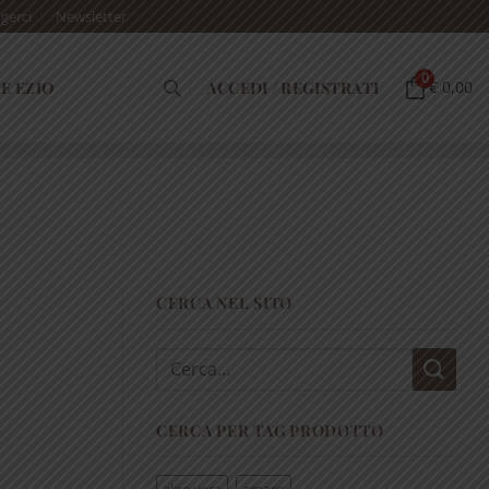
gerci
Newsletter
0
E EZIO
ACCEDI / REGISTRATI
€ 0,00
CERCA NEL SITO
Cerca:
CERCA PER TAG PRODOTTO