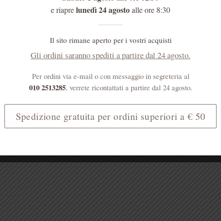
lunedì 24 agosto
e riapre
alle ore 8:30
Il sito rimane aperto per i vostri acquisti
Gli ordini saranno spediti a partire dal 24 agosto.
Per ordini via e-mail o con messaggio in segreteria al
010 2513285
, verrete ricontattati a partire dal 24 agosto.
Spedizione gratuita per ordini superiori a € 50