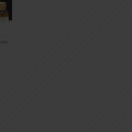
nnaio