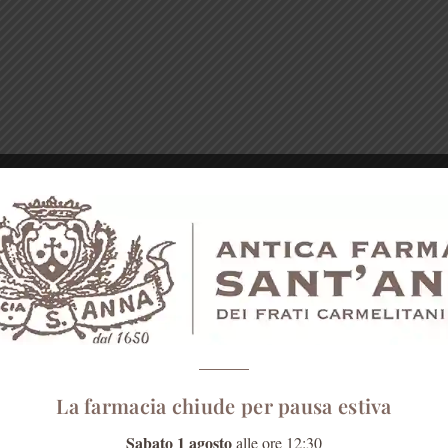
La farmacia chiude per pausa estiva
Sabato 1 agosto
alle ore 12:30