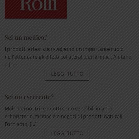
Sei un medico?
I prodotti erboristici svolgono un importante ruolo
nell'attenuare gli effetti collaterali dei farmaci. Aiutano
a [...]
LEGGI TUTTO
Sei un esercente?
Molti dei nostri prodotti sono vendibili in altre
erboristerie, farmacie e negozi di prodotti naturali.
Forniamo, [...]
LEGGI TUTTO