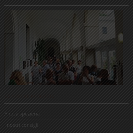
LE NOSTRE RUBRICHE
Antica spezieria
I nostri consigli