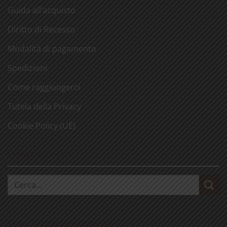
Guida all’acquisto
Diritto di Recesso
Modalità di pagamento
Spedizioni
Come raggiungerci
Tutela della Privacy
Cookie Policy (UE)
CERCA NEL SITO
Cerca:
LE NOSTRE VISITE GUIDATE