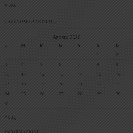
Visite
CALENDARIO ARTICOLI
Agosto 2026
L
M
M
G
V
S
D
1
2
3
4
5
6
7
8
9
10
11
12
13
14
15
16
17
18
19
20
21
22
23
24
25
26
27
28
29
30
31
« Lug
INFORMAZIONI