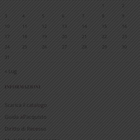
1
2
3
4
5
6
7
8
9
10
11
12
13
14
15
16
17
18
19
20
21
22
23
24
25
26
27
28
29
30
31
« Lug
INFORMAZIONI
Scarica il catalogo
Guida all’acquisto
Diritto di Recesso