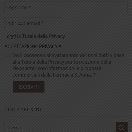
Leggi la
Tutela della Privacy
ACCETTAZIONE PRIVACY
*
Do il consenso al trattamento dei miei dati in base
alla Tutela della Privacy per la ricezione della
Newsletter con informazioni e proposte
commerciali dalla Farmacia S. Anna. *
CERCA NEL SITO
Cerca: