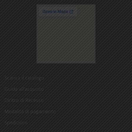
Scarica il catalogo
Guida all’acquisto
Diritto di Recesso
Modalità di pagamento
Spedizioni