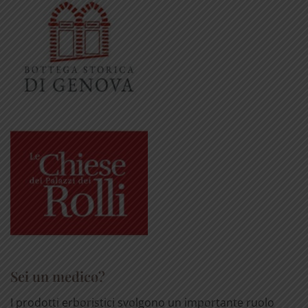
Sei un medico?
I prodotti erboristici svolgono un importante ruolo