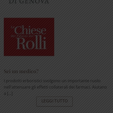
Sei un medico?
I prodotti erboristici svolgono un importante ruolo
nell'attenuare gli effetti collaterali dei farmaci. Aiutano
a [...]
LEGGI TUTTO