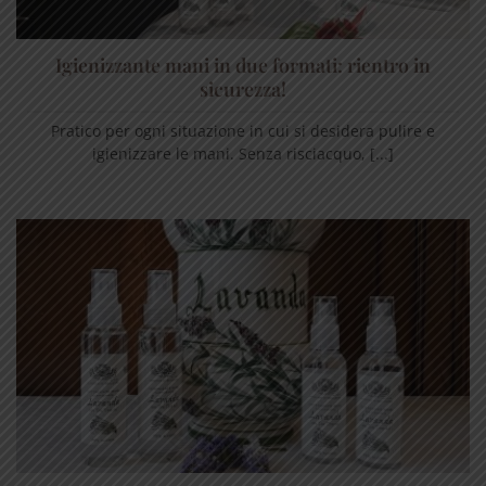
Igienizzante mani in due formati: rientro in
sicurezza!
Pratico per ogni situazione in cui si desidera pulire e
igienizzare le mani. Senza risciacquo, [...]