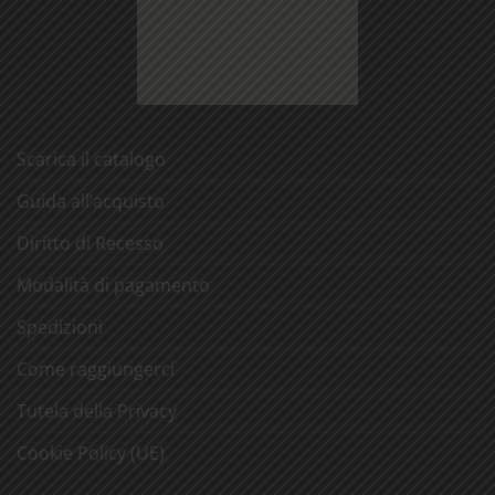
Scarica il catalogo
Guida all’acquisto
Diritto di Recesso
Modalità di pagamento
Spedizioni
Come raggiungerci
Tutela della Privacy
Cookie Policy (UE)