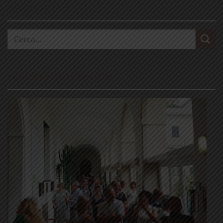
CERCA NEL SITO
Cerca:
LE NOSTRE VISITE GUIDATE