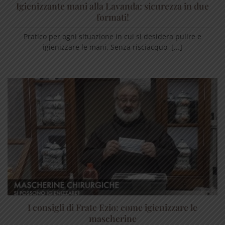
Igienizzante mani alla Lavanda: sicurezza in due
formati!
Pratico per ogni situazione in cui si desidera pulire e
igienizzare le mani. Senza risciacquo, [...]
I consigli di Frate Ezio: come igienizzare le
mascherine