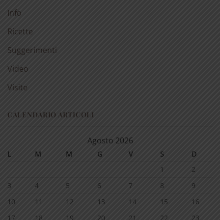
Info
Ricette
Suggerimenti
Video
Visite
CALENDARIO ARTICOLI
Agosto 2026
L
M
M
G
V
S
D
1
2
3
4
5
6
7
8
9
10
11
12
13
14
15
16
17
18
19
20
21
22
23