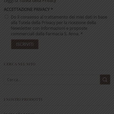
Leggi la
Tutela della Privacy
ACCETTAZIONE PRIVACY
*
Do il consenso al trattamento dei miei dati in base
alla Tutela della Privacy per la ricezione della
Newsletter con informazioni e proposte
commerciali dalla Farmacia S. Anna. *
CERCA NEL SITO
Cerca:
I NOSTRI PRODOTTI