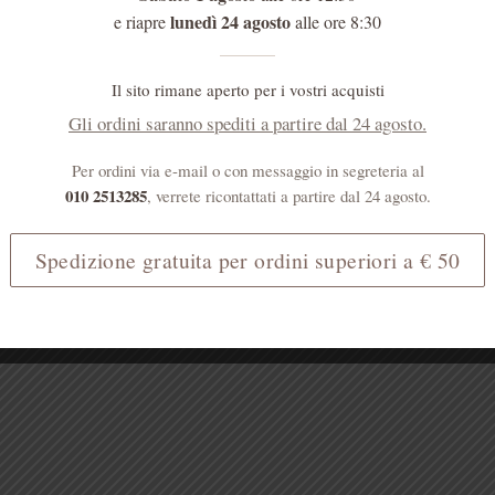
lunedì 24 agosto
e riapre
alle ore 8:30
Il sito rimane aperto per i vostri acquisti
Gli ordini saranno spediti a partire dal 24 agosto.
Per ordini via e-mail o con messaggio in segreteria al
010 2513285
, verrete ricontattati a partire dal 24 agosto.
Spedizione gratuita per ordini superiori a € 50