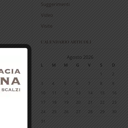
Suggerimenti
Video
Visite
CALENDARIO ARTICOLI
Agosto 2026
L
M
M
G
V
S
D
1
2
3
4
5
6
7
8
9
10
11
12
13
14
15
16
17
18
19
20
21
22
23
24
25
26
27
28
29
30
31