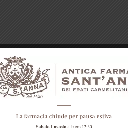
La farmacia chiude per pausa estiva
Sabato 1 agosto
alle ore 12:30