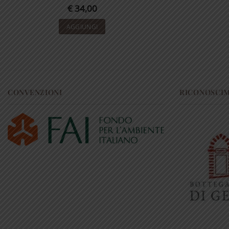
€
34,00
AGGIUNGI
CONVENZIONI
RICONOSCI