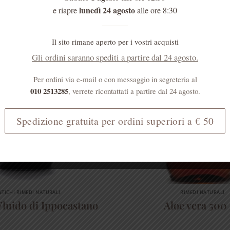
lunedì 24 agosto
e riapre
alle ore 8:30
Il sito rimane aperto per i vostri acquisti
Gli ordini saranno spediti a partire dal 24 agosto.
Per ordini via e-mail o con messaggio in segreteria al
010 2513285
, verrete ricontattati a partire dal 24 agosto.
Spedizione gratuita per ordini superiori a € 50
NTICHI RIMEDI NATURALI
RIMEDI NATURALI
Fluido di Ippocastano
Aloe vera 500