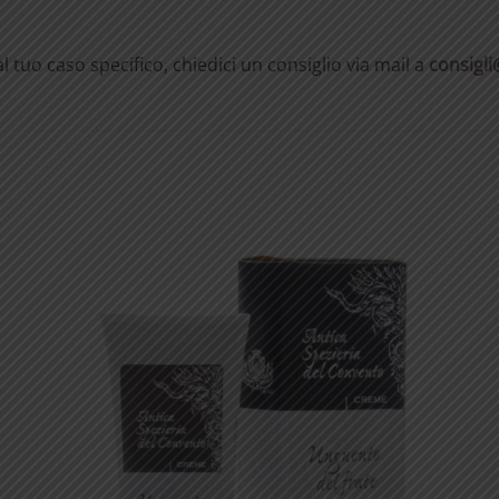
l tuo caso specifico, chiedici un consiglio via mail a
consigli