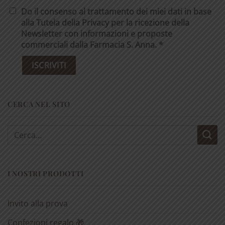
Do il consenso al trattamento dei miei dati in base
alla Tutela della Privacy per la ricezione della
Newsletter con informazioni e proposte
commerciali dalla Farmacia S. Anna. *
CERCA NEL SITO
Cerca:
I NOSTRI PRODOTTI
Invito alla prova
Confezioni regalo 🎁