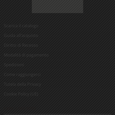
Scarica il catalogo
Guida all’acquisto
Diritto di Recesso
Modalità di pagamento
Spedizioni
Come raggiungerci
Tutela della Privacy
Cookie Policy (UE)
CERCA NEL SITO