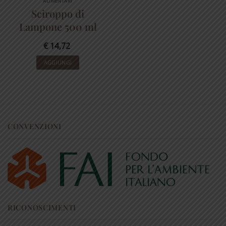
ALIMENTARI
Sciroppo di
Lampone 500 ml
€
14,72
AGGIUNGI
CONVENZIONI
RICONOSCIMENTI