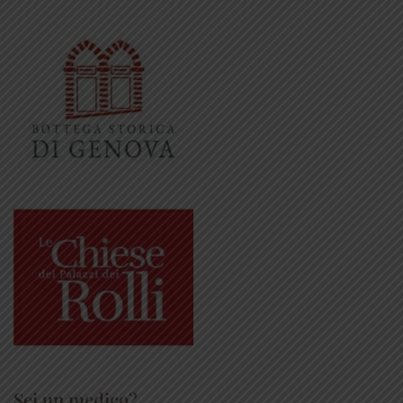
Sei un medico?