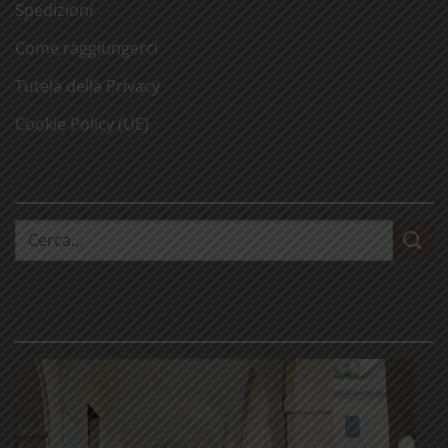
Spedizioni
Come raggiungerci
Tutela della Privacy
Cookie Policy (UE)
CERCA NEL SITO
Cerca:
LE NOSTRE VISITE GUIDATE