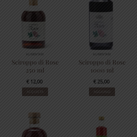
ALIMENTARI
ALIMENTARI
Sciroppo di Rose
Sciroppo di Rose
250 ml
1000 ml
€
12,00
€
25,00
ACQUISTA
AGGIUNGI
In offerta!