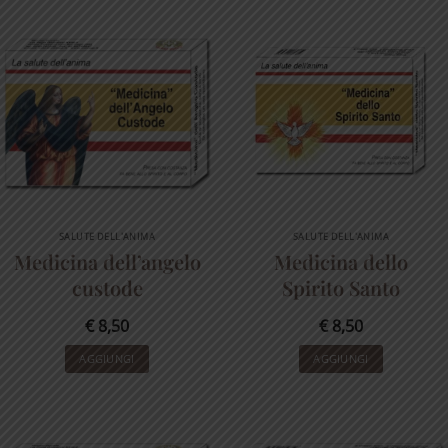
SALUTE DELL'ANIMA
SALUTE DELL'ANIMA
Medicina dell’angelo
Medicina dello
custode
Spirito Santo
€
8,50
€
8,50
AGGIUNGI
AGGIUNGI