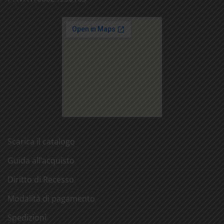
Scarica il catalogo
Guida all’acquisto
Diritto di Recesso
Modalità di pagamento
Spedizioni