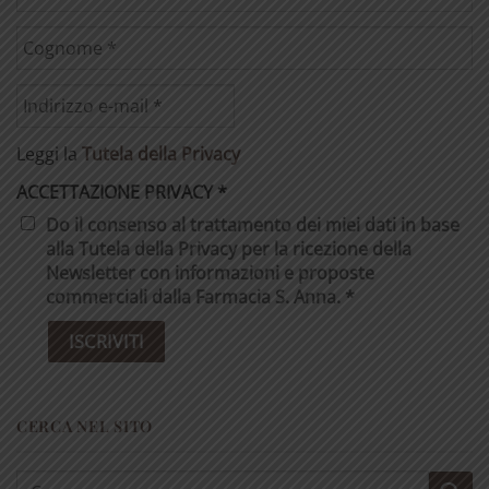
Leggi la
Tutela della Privacy
ACCETTAZIONE PRIVACY
*
Do il consenso al trattamento dei miei dati in base
alla Tutela della Privacy per la ricezione della
Newsletter con informazioni e proposte
commerciali dalla Farmacia S. Anna. *
CERCA NEL SITO
Cerca: