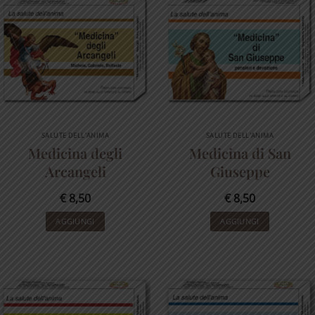
SALUTE DELL'ANIMA
SALUTE DELL'ANIMA
Medicina degli
Medicina di San
Arcangeli
Giuseppe
€
8,50
€
8,50
AGGIUNGI
AGGIUNGI