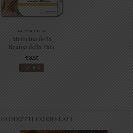
SALUTE DELL'ANIMA
Medicina della
Regina della Pace
€
8,50
AGGIUNGI
PRODOTTI CORRELATI