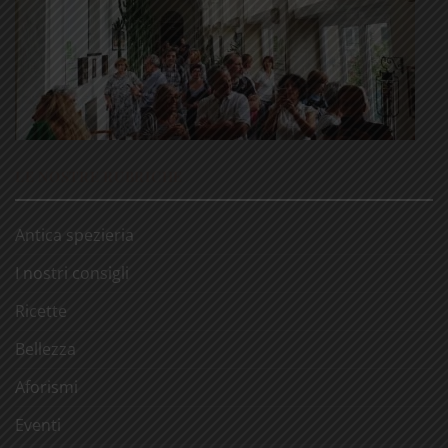
LE NOSTRE RUBRICHE
Antica spezieria
I nostri consigli
Ricette
Bellezza
Aforismi
Eventi