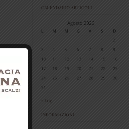
CALENDARIO ARTICOLI
Agosto 2026
L
M
M
G
V
S
D
1
2
3
4
5
6
7
8
9
10
11
12
13
14
15
16
17
18
19
20
21
22
23
24
25
26
27
28
29
30
31
« Lug
INFORMAZIONI