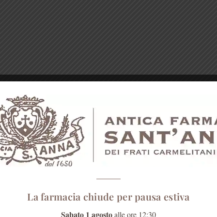
La farmacia chiude per pausa estiva
Sabato 1 agosto
alle ore 12:30