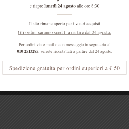
lunedì 24 agosto
e riapre
alle ore 8:30
Il sito rimane aperto per i vostri acquisti
Gli ordini saranno spediti a partire dal 24 agosto.
Per ordini via e-mail o con messaggio in segreteria al
010 2513285
, verrete ricontattati a partire dal 24 agosto.
Spedizione gratuita per ordini superiori a € 50