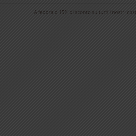
A febbraio 15% di sconto su tutti i nostri cos