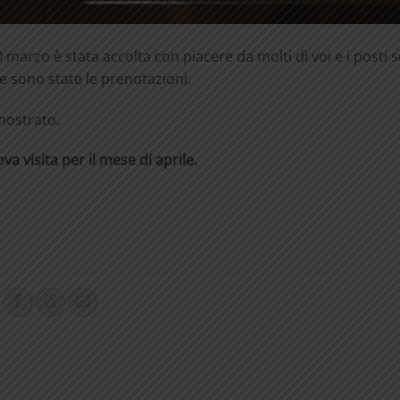
0 marzo è stata accolta con piacere da molti di voi e i posti 
me sono state le prenotazioni.
imostrato.
 visita per il mese di aprile.