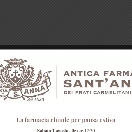
La farmacia chiude per pausa estiva
Sabato 1 agosto
alle ore 12:30