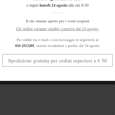
lunedì 24 agosto
e riapre
alle ore 8:30
Il sito rimane aperto per i vostri acquisti
Gli ordini saranno spediti a partire dal 24 agosto.
Per ordini via e-mail o con messaggio in segreteria al
010 2513285
, verrete ricontattati a partire dal 24 agosto.
Spedizione gratuita per ordini superiori a € 50