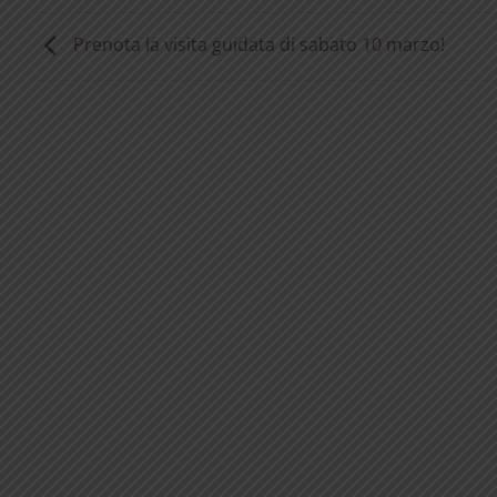
Prenota la visita guidata di sabato 10 marzo!