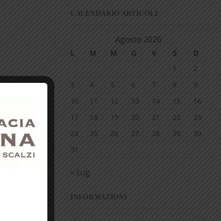
CALENDARIO ARTICOLI
Agosto 2026
L
M
M
G
V
S
D
1
2
3
4
5
6
7
8
9
10
11
12
13
14
15
16
17
18
19
20
21
22
23
24
25
26
27
28
29
30
31
« Lug
INFORMAZIONI