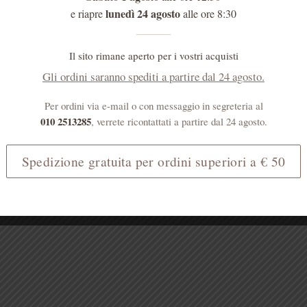
lunedì 24 agosto
e riapre
alle ore 8:30
Il sito rimane aperto per i vostri acquisti
Gli ordini saranno spediti a partire dal 24 agosto.
Per ordini via e-mail o con messaggio in segreteria al
010 2513285
, verrete ricontattati a partire dal 24 agosto.
Spedizione gratuita per ordini superiori a € 50