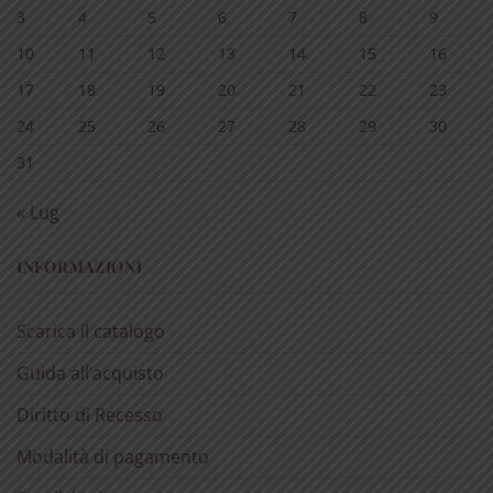
3
4
5
6
7
8
9
10
11
12
13
14
15
16
17
18
19
20
21
22
23
24
25
26
27
28
29
30
31
« Lug
INFORMAZIONI
Scarica il catalogo
Guida all’acquisto
Diritto di Recesso
Modalità di pagamento