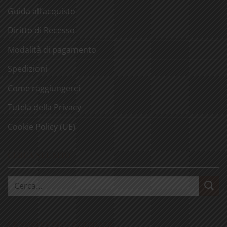
Guida all’acquisto
Diritto di Recesso
Modalità di pagamento
Spedizioni
Come raggiungerci
Tutela della Privacy
Cookie Policy (UE)
CERCA NEL SITO
Cerca:
LE NOSTRE VISITE GUIDATE