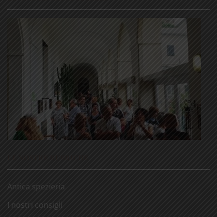
LE NOSTRE RUBRICHE
Antica spezieria
I nostri consigli