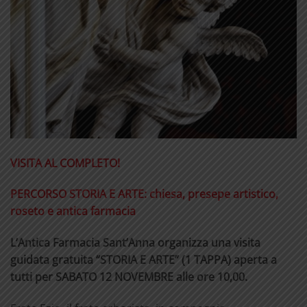
VISITA AL COMPLETO!
PERCORSO STORIA E ARTE: chiesa, presepe artistico,
roseto e antica farmacia
L’Antica Farmacia Sant’Anna organizza una visita
guidata gratuita “STORIA E ARTE” (1 TAPPA) aperta a
tutti per SABATO 12 NOVEMBRE alle ore 10,00.