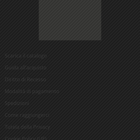
Scarica il catalogo
Guida all’acquisto
Diritto di Recesso
Modalità di pagamento
Spedizioni
Come raggiungerci
Tutela della Privacy
Cookie Policy (UE)