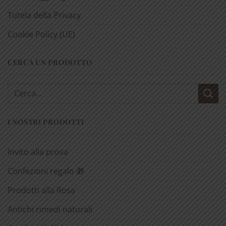
Tutela della Privacy
Cookie Policy (UE)
CERCA UN PRODOTTO
Cerca:
I NOSTRI PRODOTTI
Invito alla prova
Confezioni regalo 🎁
Prodotti alla Rosa
Antichi rimedi naturali