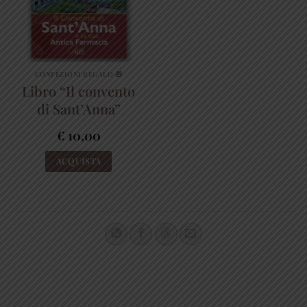
CONFEZIONI REGALO 🎁
Libro “Il convento
di Sant’Anna”
€
10,00
ACQUISTA