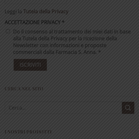
Leggi la
Tutela della Privacy
ACCETTAZIONE PRIVACY
*
Do il consenso al trattamento dei miei dati in base
alla Tutela della Privacy per la ricezione della
Newsletter con informazioni e proposte
commerciali dalla Farmacia S. Anna. *
CERCA NEL SITO
Cerca:
I NOSTRI PRODOTTI