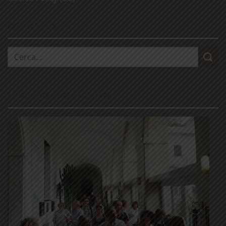
CERCA NEL SITO
Cerca:
LE NOSTRE VISITE GUIDATE