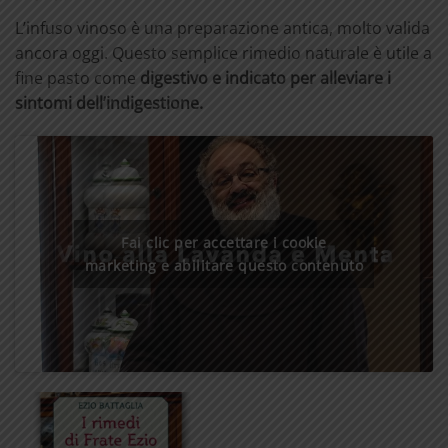
L’infuso vinoso è una preparazione antica, molto valida
ancora oggi. Questo semplice rimedio naturale è utile a
fine pasto come
digestivo e indicato per alleviare i
sintomi dell’indigestione.
Fai clic per accettare i cookie
marketing e abilitare questo contenuto