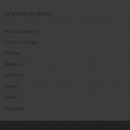
LE NOSTRE RUBRICHE
Antica spezieria
I nostri consigli
Ricette
Bellezza
Aforismi
Eventi
Video
Curiosità