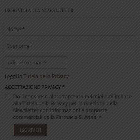
ISCRIVITI ALLA NEWSLETTER
Leggi la
Tutela della Privacy
ACCETTAZIONE PRIVACY
*
Do il consenso al trattamento dei miei dati in base
alla Tutela della Privacy per la ricezione della
Newsletter con informazioni e proposte
commerciali dalla Farmacia S. Anna. *