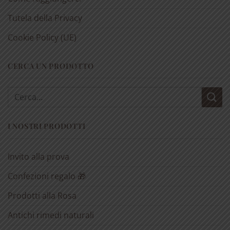
Tutela della Privacy
Cookie Policy (UE)
CERCA UN PRODOTTO
Cerca:
I NOSTRI PRODOTTI
Invito alla prova
Confezioni regalo 🎁
Prodotti alla Rosa
Antichi rimedi naturali