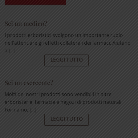
Sei un medico?
I prodotti erboristici svolgono un importante ruolo
nell'attenuare gli effetti collaterali dei farmaci. Aiutano
a [...]
LEGGI TUTTO
Sei un esercente?
Molti dei nostri prodotti sono vendibili in altre
erboristerie, farmacie e negozi di prodotti naturali.
Forniamo, [...]
LEGGI TUTTO