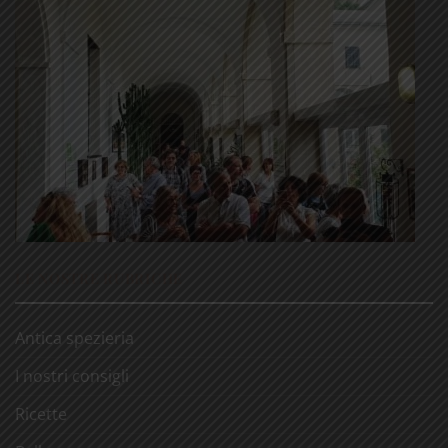
LE NOSTRE RUBRICHE
Antica spezieria
I nostri consigli
Ricette