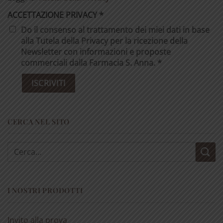
ACCETTAZIONE PRIVACY
*
Do il consenso al trattamento dei miei dati in base
alla Tutela della Privacy per la ricezione della
Newsletter con informazioni e proposte
commerciali dalla Farmacia S. Anna. *
CERCA NEL SITO
Cerca:
I NOSTRI PRODOTTI
Invito alla prova