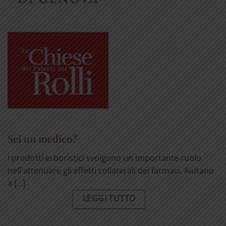
Sei un medico?
I prodotti erboristici svolgono un importante ruolo
nell'attenuare gli effetti collaterali dei farmaci. Aiutano
a [...]
LEGGI TUTTO