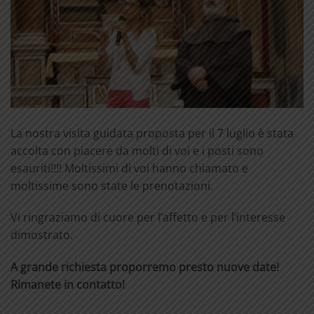
La nostra visita guidata proposta per il 7 luglio è stata
accolta con piacere da molti di voi e i posti sono
esauriti!!!! Moltissimi di voi hanno chiamato e
moltissime sono state le prenotazioni.
Vi ringraziamo di cuore per l’affetto e per l’interesse
dimostrato.
A grande richiesta proporremo presto nuove date!
Rimanete in contatto!