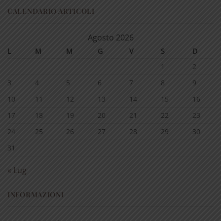
CALENDARIO ARTICOLI
Agosto 2026
L
M
M
G
V
S
D
1
2
3
4
5
6
7
8
9
10
11
12
13
14
15
16
17
18
19
20
21
22
23
24
25
26
27
28
29
30
31
« Lug
INFORMAZIONI