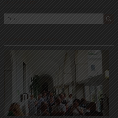
CERCA NEL SITO
Cerca:
LE NOSTRE VISITE GUIDATE