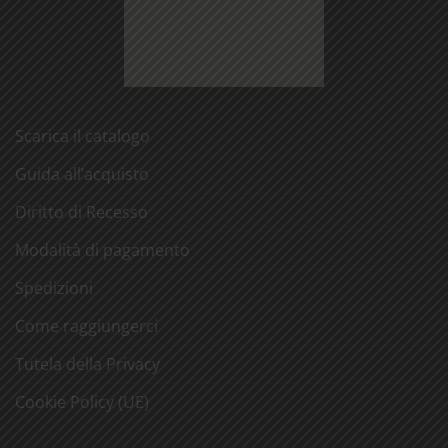
Scarica il catalogo
Guida all’acquisto
Diritto di Recesso
Modalità di pagamento
Spedizioni
Come raggiungerci
Tutela della Privacy
Cookie Policy (UE)