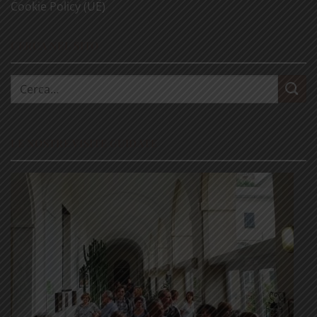
Cookie Policy (UE)
CERCA NEL SITO
Cerca:
LE NOSTRE VISITE GUIDATE