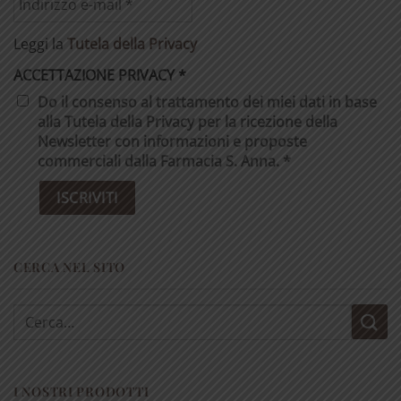
Leggi la
Tutela della Privacy
ACCETTAZIONE PRIVACY
*
Do il consenso al trattamento dei miei dati in base
alla Tutela della Privacy per la ricezione della
Newsletter con informazioni e proposte
commerciali dalla Farmacia S. Anna. *
CERCA NEL SITO
Cerca:
I NOSTRI PRODOTTI