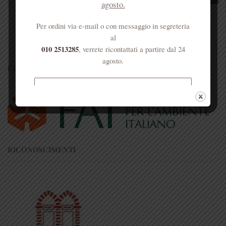
agosto.
Per ordini via e-mail o con messaggio in segreteria
al
010 2513285
, verrete ricontattati a partire dal 24
agosto.
CONVENZIONI
Spedizione gratuita per ordini
superiori a € 50
RICONOSCIMENTI