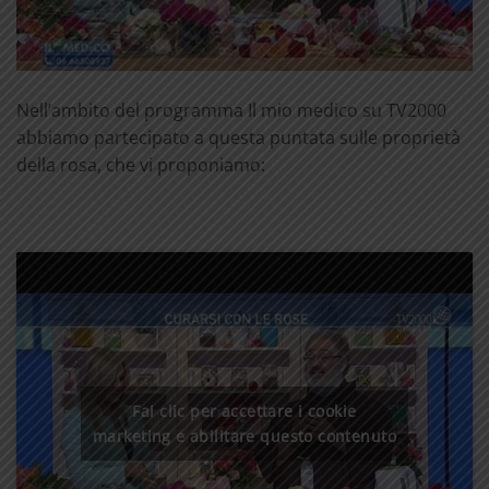
Nell’ambito del programma Il mio medico su TV2000
abbiamo partecipato a questa puntata sulle proprietà
della rosa, che vi proponiamo:
Fai clic per accettare i cookie
marketing e abilitare questo contenuto