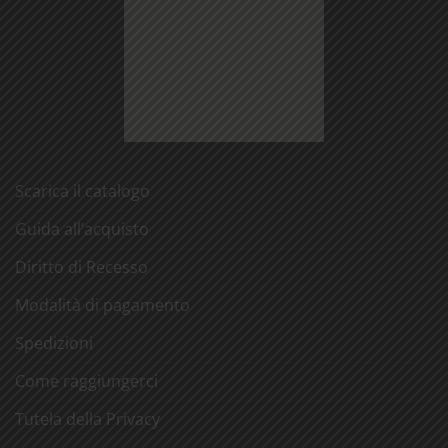
Scarica il catalogo
Guida all’acquisto
Diritto di Recesso
Modalità di pagamento
Spedizioni
Come raggiungerci
Tutela della Privacy