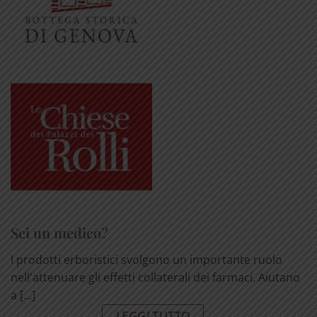
Sei un medico?
I prodotti erboristici svolgono un importante ruolo
nell'attenuare gli effetti collaterali dei farmaci. Aiutano
a [...]
LEGGI TUTTO