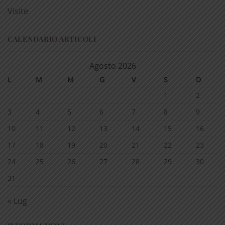
Visite
CALENDARIO ARTICOLI
Agosto 2026
L
M
M
G
V
S
D
1
2
3
4
5
6
7
8
9
10
11
12
13
14
15
16
17
18
19
20
21
22
23
24
25
26
27
28
29
30
31
« Lug