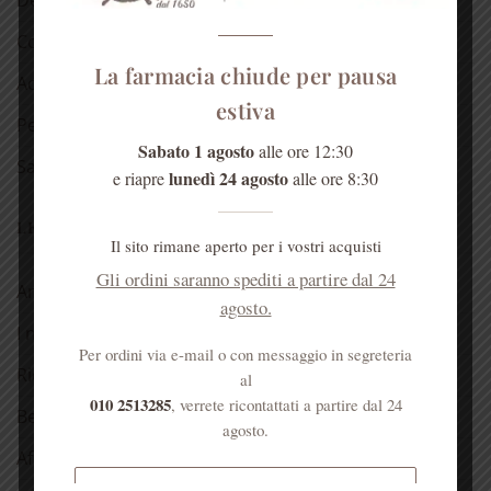
Cosmetici alla rosa
La farmacia chiude per pausa
Acqua di Sant’Anna
estiva
Per la casa
Sabato 1 agosto
alle ore 12:30
Salute dell’anima
lunedì 24 agosto
e riapre
alle ore 8:30
LE NOSTRE RUBRICHE
Il sito rimane aperto per i vostri acquisti
Gli ordini saranno spediti a partire dal 24
Antica spezieria
agosto.
I nostri consigli
Per ordini via e-mail o con messaggio in segreteria
Ricette
al
010 2513285
, verrete ricontattati a partire dal 24
Bellezza
agosto.
Aforismi