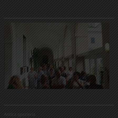
LE NOSTRE VISITE GUIDATE
LE NOSTRE RUBRICHE
Antica spezieria