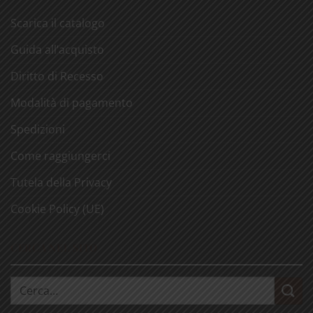
Scarica il catalogo
Guida all’acquisto
Diritto di Recesso
Modalità di pagamento
Spedizioni
Come raggiungerci
Tutela della Privacy
Cookie Policy (UE)
CERCA NEL SITO
Cerca: