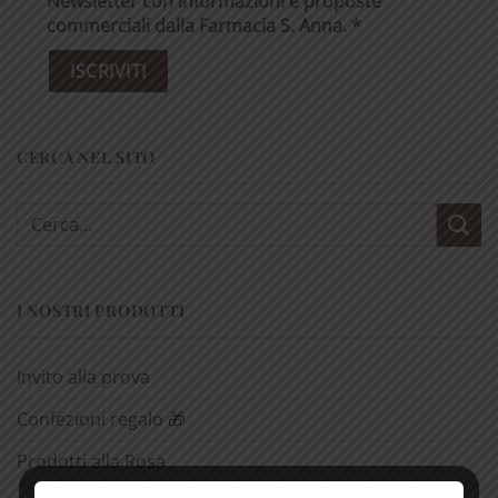
Newsletter con informazioni e proposte
commerciali dalla Farmacia S. Anna. *
CERCA NEL SITO
Cerca:
I NOSTRI PRODOTTI
Invito alla prova
Confezioni regalo 🎁
Prodotti alla Rosa