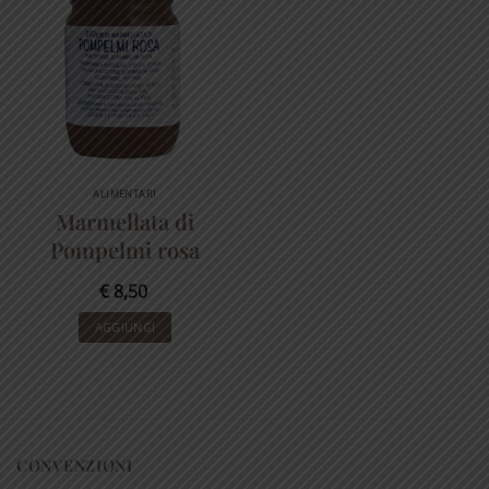
ALIMENTARI
Marmellata di
Pompelmi rosa
€
8,50
AGGIUNGI
CONVENZIONI