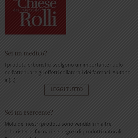
Sei un medico?
I prodotti erboristici svolgono un importante ruolo
nell'attenuare gli effetti collaterali dei farmaci. Aiutano
a [...]
LEGGI TUTTO
Sei un esercente?
Molti dei nostri prodotti sono vendibili in altre
erboristerie, farmacie e negozi di prodotti naturali.