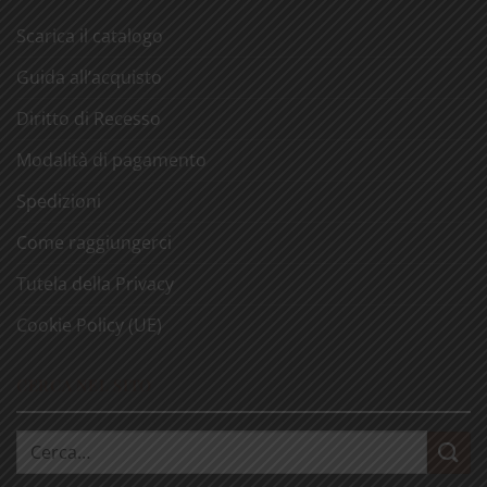
Scarica il catalogo
Guida all’acquisto
Diritto di Recesso
Modalità di pagamento
Spedizioni
Come raggiungerci
Tutela della Privacy
Cookie Policy (UE)
CERCA NEL SITO
Cerca: