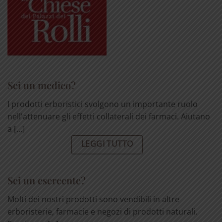
Sei un medico?
I prodotti erboristici svolgono un importante ruolo
nell'attenuare gli effetti collaterali dei farmaci. Aiutano
a [...]
LEGGI TUTTO
Sei un esercente?
Molti dei nostri prodotti sono vendibili in altre
erboristerie, farmacie e negozi di prodotti naturali.