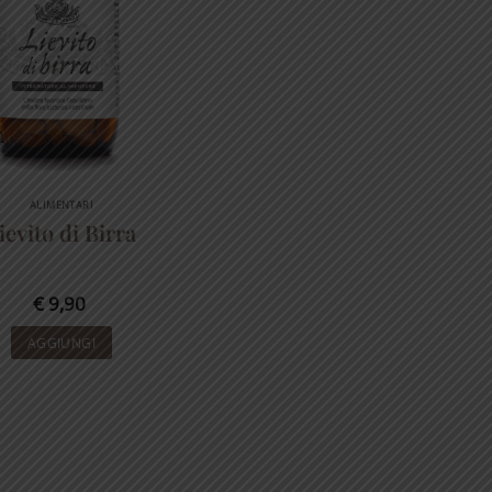
ALIMENTARI
ievito di Birra
€
9,90
AGGIUNGI