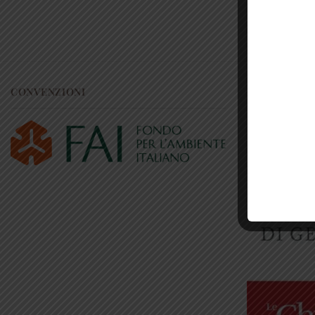
CONVENZIONI
RICONOSCI