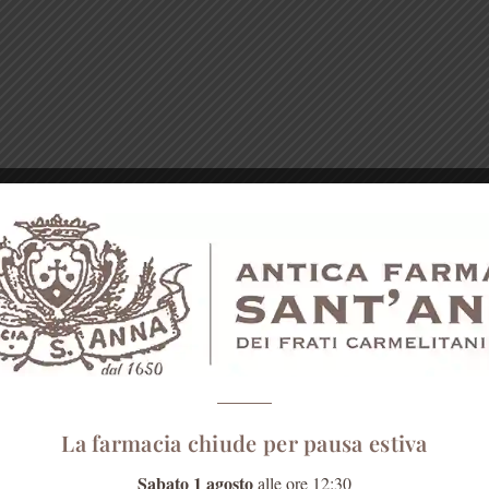
La farmacia chiude per pausa estiva
Sabato 1 agosto
alle ore 12:30