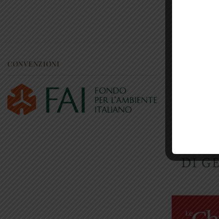
CONVENZIONI
RICONOSCI