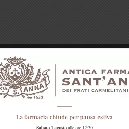
La farmacia chiude per pausa estiva
Sabato 1 agosto
alle ore 12:30