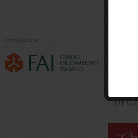
CONVENZIONI
RICONOSCI