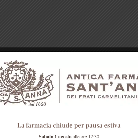
La farmacia chiude per pausa estiva
Sabato 1 agosto
alle ore 12:30