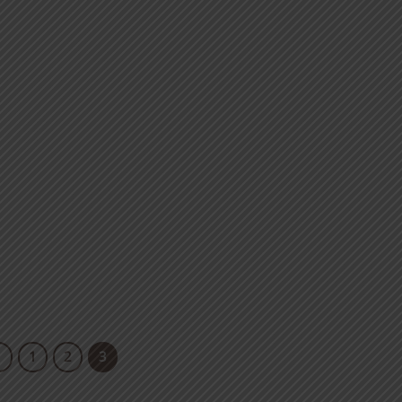
1
2
3