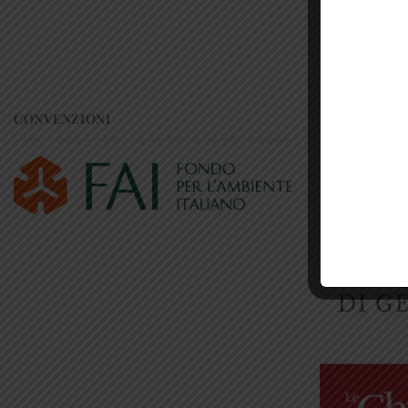
CONVENZIONI
RICONOSCI