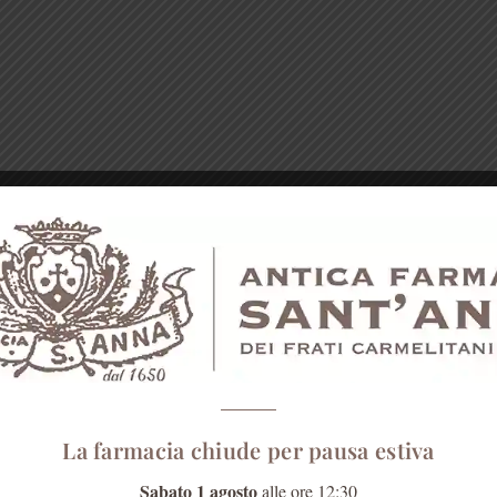
La farmacia chiude per pausa estiva
Sabato 1 agosto
alle ore 12:30