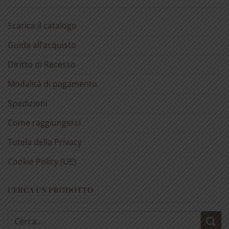
Scarica il catalogo
Guida all’acquisto
Diritto di Recesso
Modalità di pagamento
Spedizioni
Come raggiungerci
Tutela della Privacy
Cookie Policy (UE)
CERCA UN PRODOTTO
Cerca: