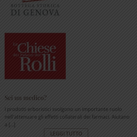
Sei un medico?
I prodotti erboristici svolgono un importante ruolo
nell'attenuare gli effetti collaterali dei farmaci. Aiutano
a [...]
LEGGI TUTTO