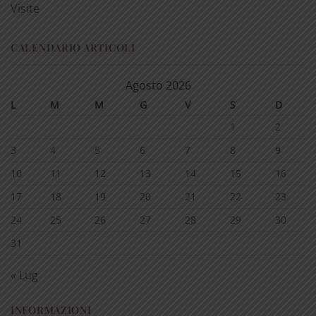
Visite
CALENDARIO ARTICOLI
Agosto 2026
L
M
M
G
V
S
D
1
2
3
4
5
6
7
8
9
10
11
12
13
14
15
16
17
18
19
20
21
22
23
24
25
26
27
28
29
30
31
« Lug
INFORMAZIONI