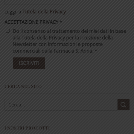
Leggi la
Tutela della Privacy
ACCETTAZIONE PRIVACY
*
Do il consenso al trattamento dei miei dati in base
alla Tutela della Privacy per la ricezione della
Newsletter con informazioni e proposte
commerciali dalla Farmacia S. Anna. *
CERCA NEL SITO
Cerca:
I NOSTRI PRODOTTI