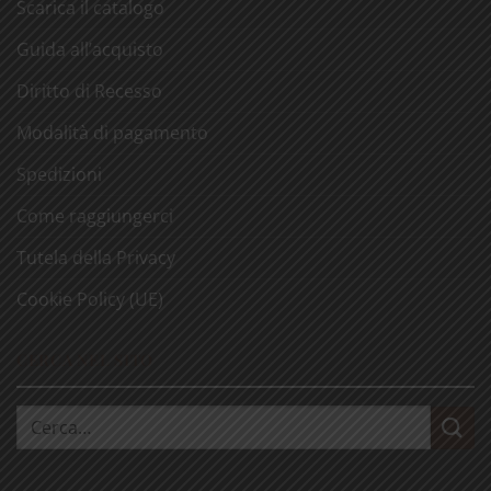
Scarica il catalogo
Guida all’acquisto
Diritto di Recesso
Modalità di pagamento
Spedizioni
Come raggiungerci
Tutela della Privacy
Cookie Policy (UE)
CERCA NEL SITO
Cerca: