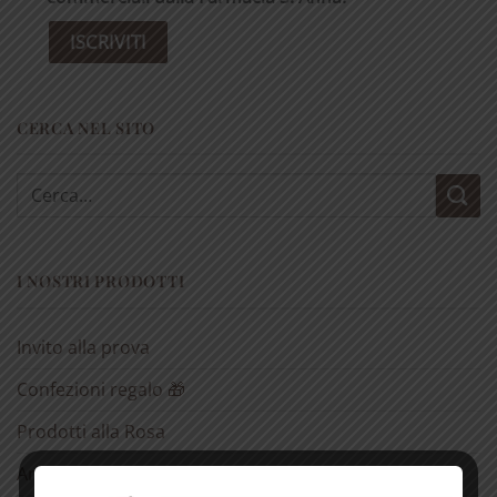
CERCA NEL SITO
Cerca:
I NOSTRI PRODOTTI
Invito alla prova
Confezioni regalo 🎁
Prodotti alla Rosa
Antichi rimedi naturali