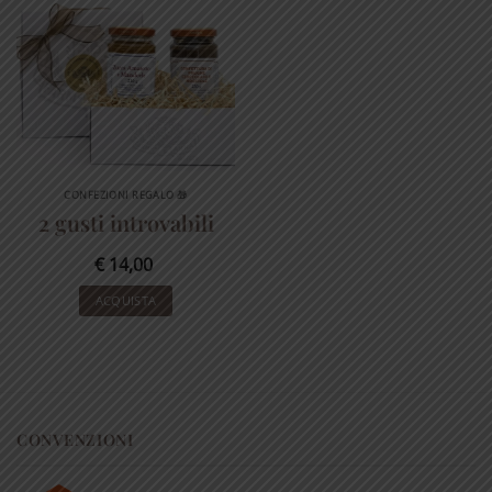
CONFEZIONI REGALO 🎁
2 gusti introvabili
€
14,00
ACQUISTA
CONVENZIONI