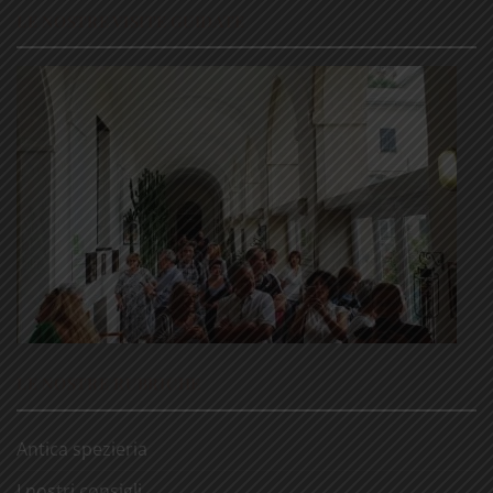
LE NOSTRE VISITE GUIDATE
LE NOSTRE RUBRICHE
Antica spezieria
I nostri consigli