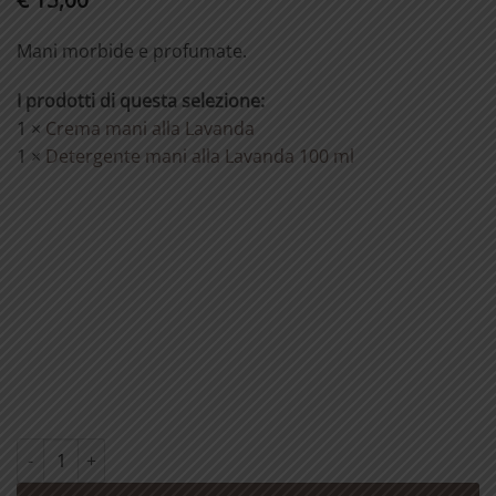
Mani morbide e profumate.
I prodotti di questa selezione:
1 ×
Crema mani alla Lavanda
1 ×
Detergente mani alla Lavanda 100 ml
Protezione alla Lavanda quantità