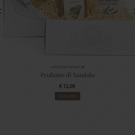
CONFEZIONI REGALO 🎁
Profumo di Sandalo
€
12,00
ACQUISTA