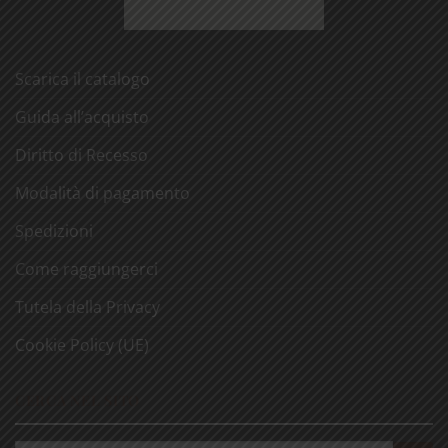
Scarica il catalogo
Guida all’acquisto
Diritto di Recesso
Modalità di pagamento
Spedizioni
Come raggiungerci
Tutela della Privacy
Cookie Policy (UE)
CERCA NEL SITO