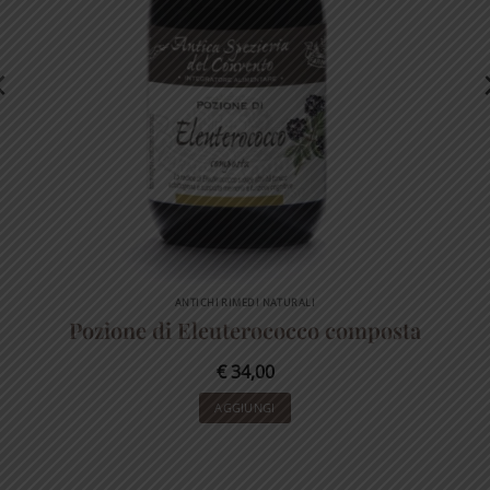
ANTICHI RIMEDI NATURALI
Pozione di Eleuterococco composta
€
34,00
AGGIUNGI