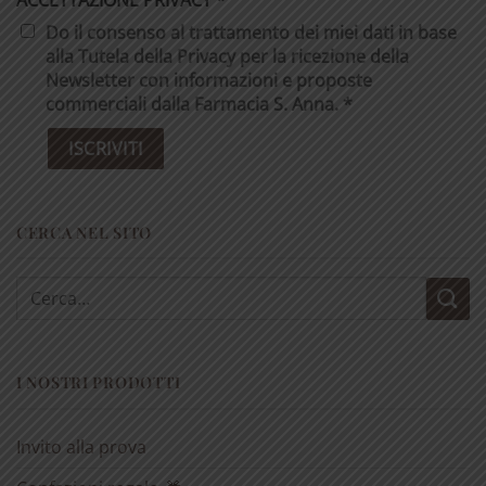
Do il consenso al trattamento dei miei dati in base
alla Tutela della Privacy per la ricezione della
Newsletter con informazioni e proposte
commerciali dalla Farmacia S. Anna. *
CERCA NEL SITO
Cerca:
I NOSTRI PRODOTTI
Invito alla prova