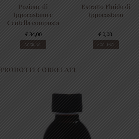
Pozione di
Estratto Fluido di
Ippocastano e
Ippocastano
Centella composta
€
34,00
€
0,00
AGGIUNGI
AGGIUNGI
PRODOTTI CORRELATI