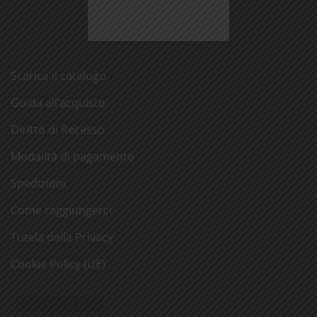
Scarica il catalogo
Guida all’acquisto
Diritto di Recesso
Modalità di pagamento
Spedizioni
Come raggiungerci
Tutela della Privacy
Cookie Policy (UE)
CERCA NEL SITO