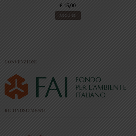
€
15,00
AGGIUNGI
CONVENZIONI
RICONOSCIMENTI