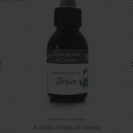
ANTICHI RIMEDI NATURALI
Estratto Fluido di Arnica