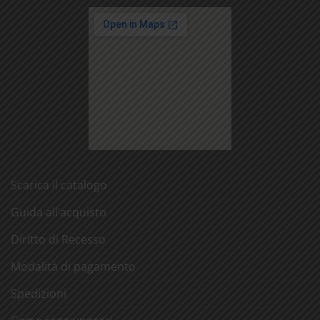
Scarica il catalogo
Guida all’acquisto
Diritto di Recesso
Modalità di pagamento
Spedizioni