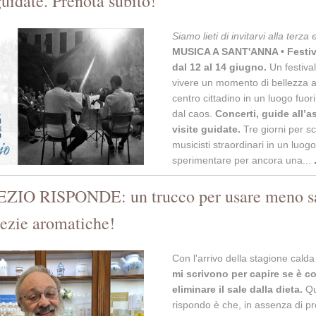
guidate. Prenota subito!
Siamo lieti di invitarvi alla terza 
MUSICA A SANT'ANNA • Festiv
dal 12 al 14 giugno.
Un festiva
vivere un momento di bellezza al
centro cittadino in un luogo fuor
dal caos.
Concerti, guide all’a
visite guidate.
Tre giorni per s
musicisti straordinari in un luog
sperimentare per ancora una...
ZIO RISPONDE: un trucco per usare meno s
pezie aromatiche!
Con l'arrivo della stagione calda 
mi scrivono per capire se è co
eliminare il sale dalla dieta.
Qu
rispondo è che, in assenza di pr