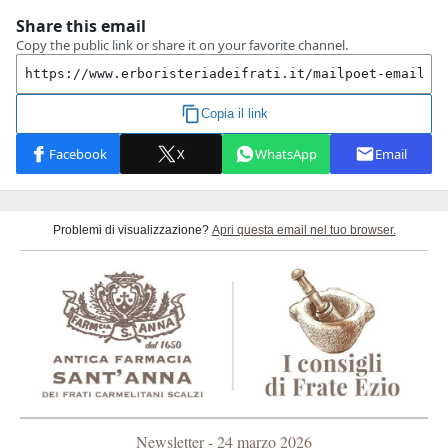
Problemi di visualizzazione?
Apri questa email nel tuo browser.
Newsletter - 24 marzo 2026