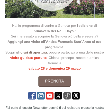
Hai in programma di venire a Genova per l'
edizione di
primavera
dei Rolli Days
?
Sei interessato a scoprire la Genova più bella e segreta?
Aggiungi una visita all’Antica Farmacia Sant’Anna al tuo
programma
!
Scopri gli
orari di apertura
, oppure partecipa a una delle nostre
visite guidate gratuite
. Chiesa, presepe, roseto e antica
farmacia
sabato 28 e domenica 29 marzo
PRENOTA
Fai parte di questa Newsletter perchè ti sei registrato presso la nostra