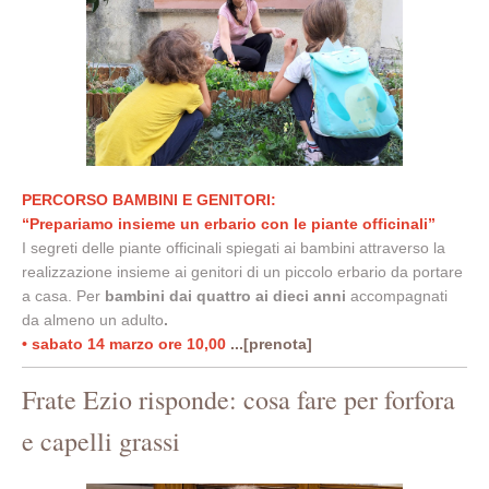
PERCORSO BAMBINI E GENITORI:
“Prepariamo insieme un erbario con le piante officinali”
I segreti delle piante officinali spiegati ai bambini attraverso la
realizzazione insieme ai genitori di un piccolo erbario da portare
a casa. Pe
r
bambini dai quattro ai dieci anni
accompagnati
da almeno un adulto
.
• sabato 14 marzo ore 10,00
...[prenota]
Frate Ezio risponde: cosa fare per forfora
e capelli grassi