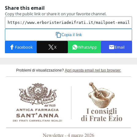
Problemi di visualizzazione?
Apri questa email nel tuo browser.
Newsletter - 4 marzo 2026