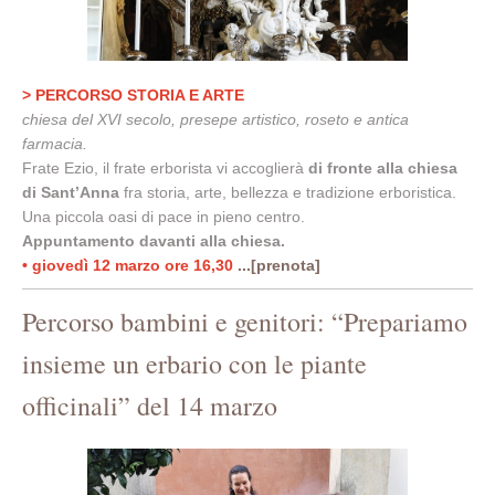
> PERCORSO STORIA E ARTE
chiesa del XVI secolo, presepe artistico, roseto e antica
farmacia.
Frate Ezio, il frate erborista vi accoglierà
di fronte alla chiesa
di Sant’Anna
fra storia, arte, bellezza e tradizione erboristica.
Una piccola oasi di pace in pieno centro.
Appuntamento davanti alla chiesa.
• giovedì 12 marzo ore 16,30
...[prenota]
Percorso bambini e genitori: “Prepariamo
insieme un erbario con le piante
officinali” del 14 marzo