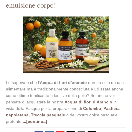
emulsione corpo!
Lo sapevate che l’
Acqua di fiori d’arancio
non ha solo un uso
alimentare ma è tradizionalmente conosciuta e utilizzata anche
come ottimo tonificante e lenitivo della pelle? Se anche voi
pensate di acquistare la nostra
Acqua di fiori d’Arancio
in
vista della Pasqua per la preparazione di
Colomba
,
Pastiera
napoletana
,
Treccia pasquale
o del vostro dolce pasquale
preferito
...[continua]