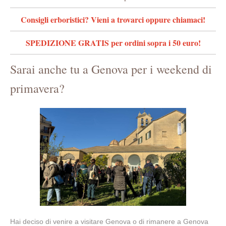
Consigli erboristici? Vieni a trovarci oppure chiamaci!
SPEDIZIONE GRATIS per ordini sopra i 50 euro!
Sarai anche tu a Genova per i weekend di
primavera?
Hai deciso di venire a visitare Genova o di rimanere a Genova