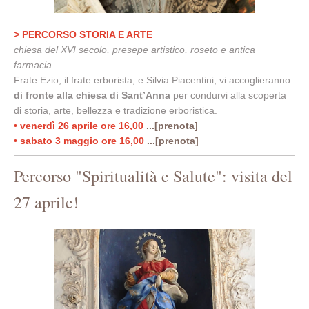
> PERCORSO STORIA E ARTE
chiesa del XVI secolo, presepe artistico, roseto e antica
farmacia.
Frate Ezio, il frate erborista, e Silvia Piacentini, vi accoglieranno
di fronte alla chiesa di Sant’Anna
per condurvi alla scoperta
di storia, arte, bellezza e tradizione erboristica.
• venerdì 26 aprile ore 16,00
...[prenota]
• sabato 3 maggio ore 16,00
...[prenota]
Percorso "Spiritualità e Salute": visita del
27 aprile!