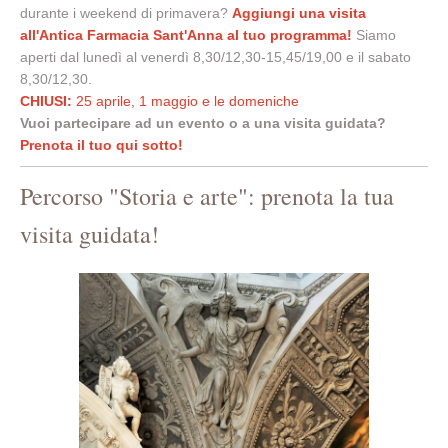
durante i weekend di primavera?
Aggiungi una visita
all'Antica Farmacia Sant'Anna al tuo programma!
Siamo
aperti dal lunedì al venerdì 8,30/12,30-15,45/19,00 e il sabato
8,30/12,30.
CHIUSI:
25 aprile, 1 maggio e le domeniche
Vuoi partecipare ad un evento o a una visita guidata?
Prenota il tuo qui sotto!
Percorso "Storia e arte": prenota la tua
visita guidata!