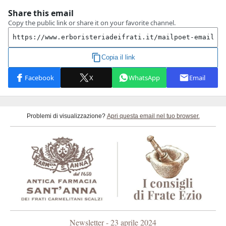
Problemi di visualizzazione?
Apri questa email nel tuo browser.
Newsletter - 23 aprile 2024