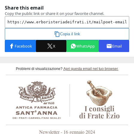
Problemi di visualizzazione?
Apri questa email nel tuo browser.
Newsletter - 16 gennaio 2024