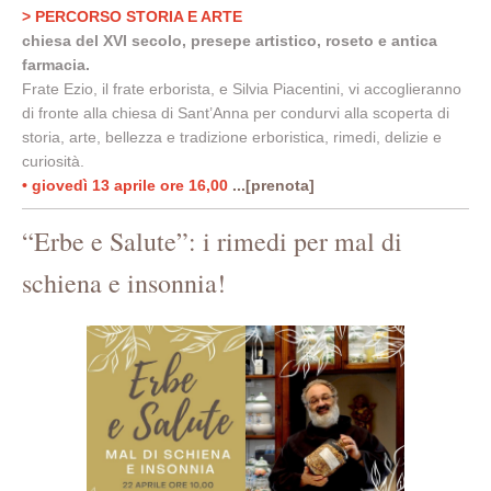
> PERCORSO STORIA E ARTE
chiesa del XVI secolo, presepe artistico, roseto e antica
farmacia.
Frate Ezio, il frate erborista, e Silvia Piacentini, vi accoglieranno
di fronte alla chiesa di Sant’Anna per condurvi alla scoperta di
storia, arte, bellezza e tradizione erboristica, rimedi, delizie e
curiosità.
• giovedì 13 aprile ore 16,00
...[prenota]
“Erbe e Salute”: i rimedi per mal di
schiena e insonnia!