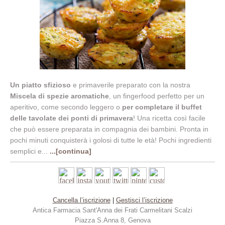
Un piatto sfizioso
e primaverile preparato con la nostra
Miscela di spezie aromatiche
, un fingerfood perfetto per un
aperitivo, come secondo leggero o
per completare il buffet
delle tavolate dei ponti di primavera
! Una ricetta così facile
che può essere preparata in compagnia dei bambini. Pronta in
pochi minuti conquisterà i golosi di tutte le età! Pochi ingredienti
semplici e...
...[continua]
Cancella l’iscrizione
|
Gestisci l’iscrizione
Antica Farmacia S
ant'Anna dei Frati Carmelitani Scalzi
Piazza S.Anna 8, Genova