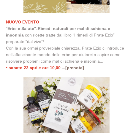
NUOVO EVENTO
"
Erbe e Salute"
:
Rimedi naturali per mal di schiena e
insonnia
con ricette tratte dal libro “I rimedi di Frate Ezio”
preparate “dal vivo”!
Con la sua ormai proverbiale chiarezza, Frate Ezio ci introduce
nell’affascinante mondo delle erbe per aiutarci a capire come
risolvere problemi come mal di schiena e insonnia...
• sabato 22 aprile ore 10,00
...[prenota]