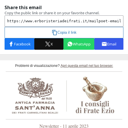
Problemi di visualizzazione?
Apri questa email nel tuo browser.
Newsletter - 11 aprile 2023