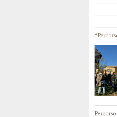
“Percorso
Percorso 