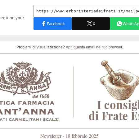
Problemi di visualizzazione?
Apri questa email nel tuo browser.
Newsletter - 18 febbraio 2025