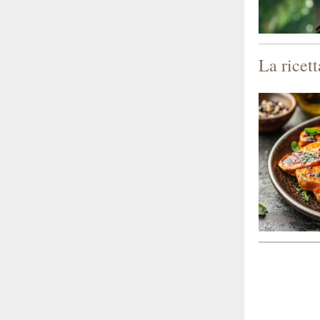
La ricett