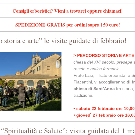
Consigli erboristici? Vieni a trovarci oppure chiamaci!
SPEDIZIONE GRATIS per ordini sopra i 50 euro!
 storia e arte” le visite guidate di febbraio!
> PERCORSO STORIA E ARTE
chiesa del XVI secolo, presepe ar
roseto e antica farmacia.
Frate Ezio, il frate erborista, e Si
Piacentini, vi accoglieranno
di f
chiesa di Sant’Anna
fra storia,
tradizione.
• sabato 22 febbraio ore 10,0
• giovedì 27 febbraio ore 16,
“Spiritualità e Salute”: visita guidata del 1 m