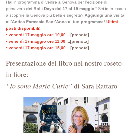
Hai in programma di venire a Genova per l'edizione di
primavera
dei Rolli Days dal 17 al 19 maggio
? Sei interessato
a scoprire la Genova più bella e segreta?
Aggiungi una visita
all’Antica Farmacia Sant’Anna al tuo programma!
Ultimi
posti disponibili:
• venerdì 17 maggio ore 10,00
...[prenota]
• venerdì 17 maggio ore 11,00
...[prenota]
• venerdì 17 maggio ore 15,00
...[prenota]
Presentazione del libro nel nostro roseto
in fiore:
“Io sono Marie Curie”
di Sara Rattaro