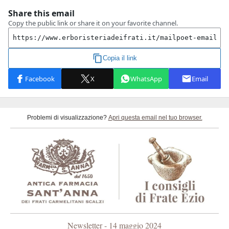
Problemi di visualizzazione?
Apri questa email nel tuo browser.
Newsletter - 14 maggio 2024