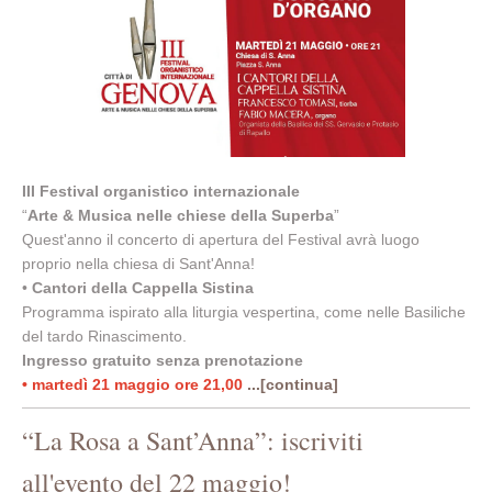
III Festival organistico internazionale
“
Arte & Musica nelle chiese della Superba
”
Quest'anno il concerto di apertura del Festival avrà luogo
proprio nella chiesa di Sant'Anna!
•
Cantori della Cappella Sistina
Programma ispirato alla liturgia vespertina, come nelle Basiliche
del tardo Rinascimento.
Ingresso gratuito senza prenotazione
• martedì 21 maggio ore 21,00
...[continua]
“La Rosa a Sant’Anna”: iscriviti
all'evento del 22 maggio!