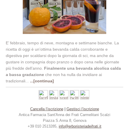
E’ febbraio, tempo di neve, montagna e settimane bianche. La
ricetta di oggi è un’ottima bevanda calda corroborante e
digestiva per scaldarsi dopo la giornata di sci, ma anche da
gustare in compagnia dopo pranzo o dopo cena nelle giornate
più fredde dell’anno.
Finalmente una bevanda alcolica calda
a bassa gradazione
che non ha nulla da invidiare ai
tradizionali...
...[continua]
Cancella l’iscrizione
|
Gestisci l’iscrizione
Antica Farmacia S
ant'Anna dei Frati Carmelitani Scalzi
Piazza S.Anna 8, Genova
+39 010 2513285,
info@erboristeriadeifrati.it