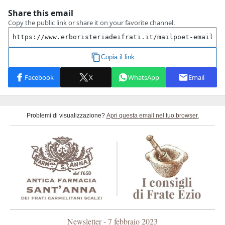
Problemi di visualizzazione?
Apri questa email nel tuo browser.
Newsletter - 7 febbraio 2023