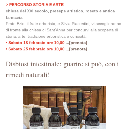
> PERCORSO STORIA E ARTE
chiesa del XVI secolo, presepe artistico, roseto e antica
farmacia.
Frate Ezio, il frate erborista, e Silvia Piacentini, vi accoglieranno
di fronte alla chiesa di Sant’Anna per condurvi alla scoperta di
storia, arte, tradizione erboristica e curiosità.
• Sabato 18 febbraio ore 10,00
...[prenota]
• Sabato 25 febbraio ore 10,00
...[prenota]
Disbiosi intestinale: guarire si può, con i
rimedi naturali!