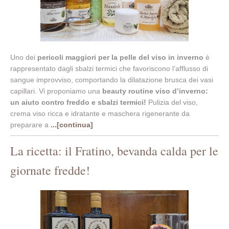
Uno dei
pericoli maggiori per la pelle del viso in inverno
è
rappresentato dagli sbalzi termici che favoriscono l’afflusso di
sangue improvviso, comportando la dilatazione brusca dei vasi
capillari. Vi proponiamo una
beauty routine viso d’inverno:
un aiuto contro freddo e sbalzi termici!
Pulizia del viso,
crema viso ricca e idratante e maschera
rigenerante da
preparare a
...[continua]
La ricetta: il Fratino, bevanda calda per le
giornate fredde!