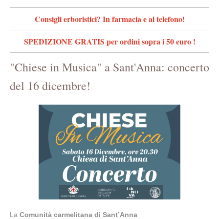
Consigli erboristici? In farmacia e al telefono!
SPEDIZIONE GRATIS per ordini sopra i 50 euro !
"Chiese in Musica" a Sant'Anna: concerto
del 16 dicembre!
La
Comunità carmelitana di Sant’Anna