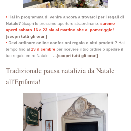
•
Hai in programma di venire ancora a trovarci per i regali di
Natale?
Scopri le prossime aperture straordinarie:
saremo
aperti sabato 16 e 23 sia al mattino che al pomeriggio!
...
[scopri tutti gli orari]
•
Devi ordinare online confezioni regalo o altri prodotti?
Hai
tempo fino al
19
dicembre
per ricevere il tuo ordine o spedire il
tuo regalo entro Natale...
...[scopri tutti gli orari]
Tradizionale pausa natalizia da Natale
all'Epifania!