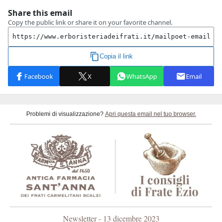
Problemi di visualizzazione?
Apri questa email nel tuo browser.
Newsletter - 13 dicembre 2023