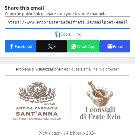
Problemi di visualizzazione?
Apri questa email nel tuo browser.
Newsletter - 14 febbraio 2024