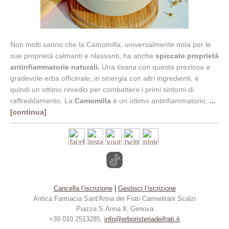
Non molti sanno che la Camomilla, universalmente nota per le
sue proprietà calmanti e rilassanti, ha anche
spiccate proprietà
antinfiammatorie naturali.
Una tisana con questa preziosa e
gradevole erba officinale, in sinergia con altri ingredienti, è
quindi un ottimo rimedio per combattere i primi sintomi di
raffreddamento. La
Camomilla
è un ottimo antinfiammatorio,
...
[continua]
Cancella l’iscrizione
|
Gestisci l’iscrizione
Antica Farmacia S
ant'Anna dei Frati Carmelitani Scalzi
Piazza S.Anna 8, Genova
+39 010 2513285,
info@erboristeriadeifrati.it