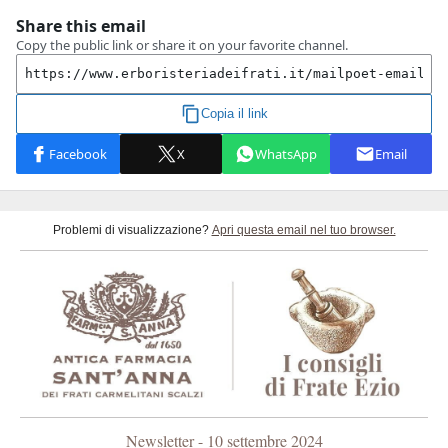
Problemi di visualizzazione?
Apri questa email nel tuo browser.
Newsletter - 10 settembre 2024