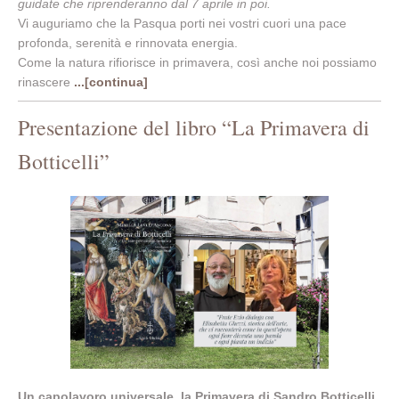
guidate che riprenderanno dal 7 aprile in poi.
Vi auguriamo che la Pasqua porti nei vostri cuori una pace
profonda, serenità e rinnovata energia.
Come la natura rifiorisce in primavera, così anche noi possiamo
rinascere
...[continua]
Presentazione del libro “La Primavera di
Botticelli”
Un capolavoro universale, la Primavera di Sandro Botticelli,