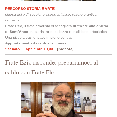
PERCORSO STORIA E ARTE
chiesa del XVI secolo, presepe artistico, roseto e antica
farmacia.
Frate Ezio, il frate erborista vi accoglierà
di fronte alla chiesa
di Sant’Anna
fra storia, arte, bellezza e tradizione erboristica.
Una piccola oasi di pace in pieno centro.
Appuntamento davanti alla chiesa
.
• sabato 11 aprile ore 10,00
...[prenota]
Frate Ezio risponde: prepariamoci al
caldo con Frate Flor