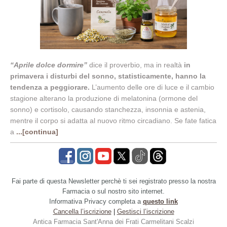
“Aprile dolce dormire”
dice il proverbio, ma in realtà
in
primavera i disturbi del sonno, statisticamente, hanno la
tendenza a peggiorare.
L’aumento delle ore di luce e il cambio
stagione alterano la produzione di melatonina (ormone del
sonno) e cortisolo, causando stanchezza, insonnia e astenia,
mentre il corpo si adatta al nuovo ritmo circadiano. Se fate fatica
a
...[continua]
Fai parte di questa Newsletter perchè ti sei registrato presso la nostra
Farmacia o sul nostro sito internet.
Informativa Privacy completa a
questo link
Cancella l’iscrizione
|
Gestisci l’iscrizione
Antica Farmacia S
ant'Anna dei Frati Carmelitani Scalzi