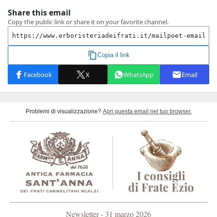
Problemi di visualizzazione?
Apri questa email nel tuo browser.
Newsletter - 31 marzo 2026