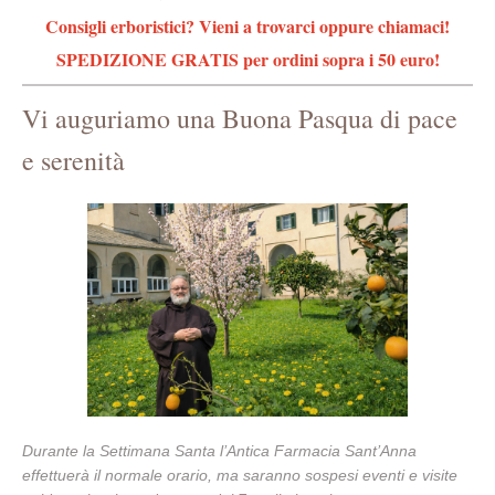
Consigli erboristici? Vieni a trovarci oppure chiamaci!
SPEDIZIONE GRATIS per ordini sopra i 50 euro!
Vi auguriamo una Buona Pasqua di pace
e serenità
Durante la Settimana Santa l’Antica Farmacia Sant’Anna
effettuerà il normale orario, ma saranno sospesi eventi e visite